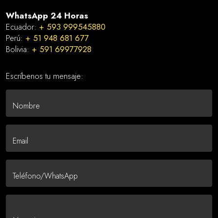
WhatsApp 24 Horas
Ecuador:
+ 593 999545880
Perú:
+ 51 948 681 677
Bolivia:
+ 591 69977928
Escríbenos tu mensaje: