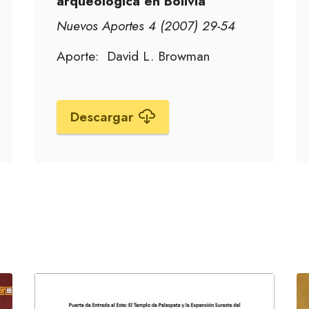
arqueológica en Bolivia
Nuevos Aportes 4 (2007) 29-54
Aporte: David L. Browman
Descargar