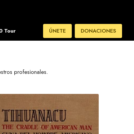
0 Tour
ÚNETE
DONACIONES
stros profesionales.