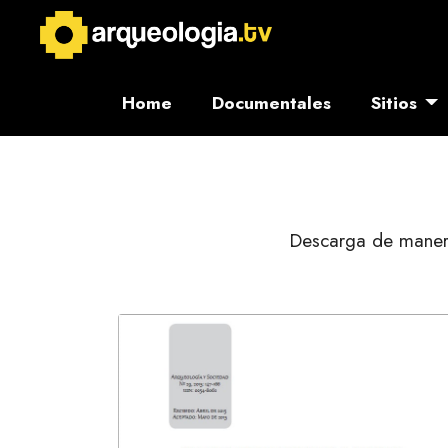
Home
Documentales
Sitios
Descarga de manera 