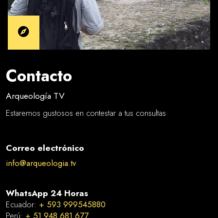
Contacto
Arqueología TV
Estaremos gustosos en contestar a tus consultas
Correo electrónico
info@arqueologia.tv
WhatsApp 24 Horas
Ecuador:
+ 593 999545880
Perú:
+ 51 948 681 677